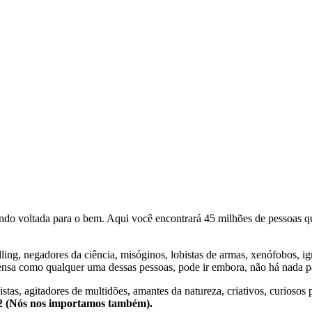
o voltada para o bem. Aqui você encontrará 45 milhões de pessoas qu
lling, negadores da ciência, misóginos, lobistas de armas, xenófobos, i
nsa como qualquer uma dessas pessoas, pode ir embora, não há nada pa
stas, agitadores de multidões, amantes da natureza, criativos, curiosos 
e2 (Nós nos importamos também).