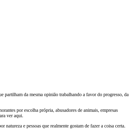
e partilham da mesma opinião trabalhando a favor do progresso, da
gnorantes por escolha própria, abusadores de animais, empresas
ra ver aqui.
por natureza e pessoas que realmente gostam de fazer a coisa certa.