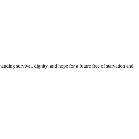
anding survival, dignity, and hope for a future free of starvation and