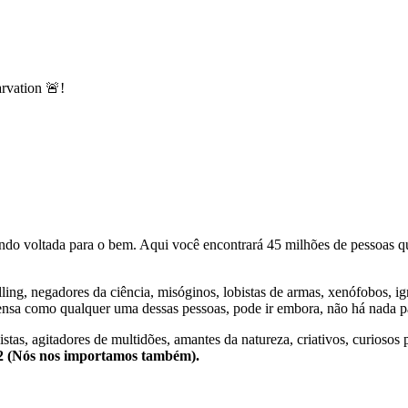
rvation 🚨!
o voltada para o bem. Aqui você encontrará 45 milhões de pessoas qu
lling, negadores da ciência, misóginos, lobistas de armas, xenófobos, i
nsa como qualquer uma dessas pessoas, pode ir embora, não há nada pa
stas, agitadores de multidões, amantes da natureza, criativos, curiosos 
e2 (Nós nos importamos também).