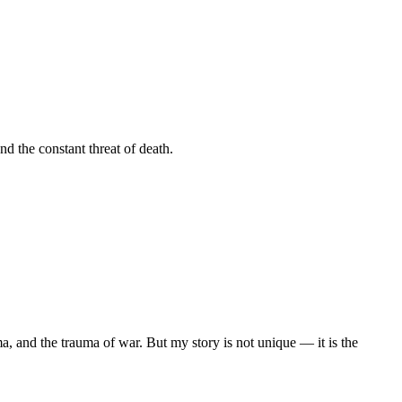
d the constant threat of death.
a, and the trauma of war. But my story is not unique — it is the