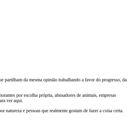
e partilham da mesma opinião trabalhando a favor do progresso, da
gnorantes por escolha própria, abusadores de animais, empresas
ra ver aqui.
por natureza e pessoas que realmente gostam de fazer a coisa certa.