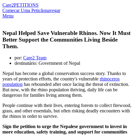
Care2
PETITIONS
Começar Uma Petição
navegar
Menu
Nepal Helped Save Vulnerable Rhinos. Now It Must
Better Support the Communities Living Beside
Them.
por:
Care2 Team
destinatário: Government of Nepal
Nepal has become a global conservation success story. Thanks to
years of protection efforts, the country's vulnerable
rhinoceros
population
has rebounded after once facing the threat of extinction.
But now, with the rhino population thriving, daily life can be
dangerous for families living among them.
People continue with their lives, entering forests to collect firewood,
grass, and other essentials, but often risking deadly encounters with
the rhinos in order to survive.
Sign the petition to urge the Nepalese government to invest in
more education, safety training, and support for communities