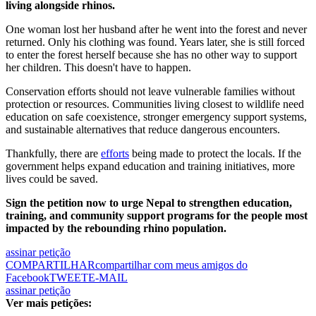
living alongside rhinos.
One woman lost her husband after he went into the forest and never
returned. Only his clothing was found. Years later, she is still forced
to enter the forest herself because she has no other way to support
her children. This doesn't have to happen.
Conservation efforts should not leave vulnerable families without
protection or resources. Communities living closest to wildlife need
education on safe coexistence, stronger emergency support systems,
and sustainable alternatives that reduce dangerous encounters.
Thankfully, there are
efforts
being made to protect the locals. If the
government helps expand education and training initiatives, more
lives could be saved.
Sign the petition now to urge Nepal to strengthen education,
training, and community support programs for the people most
impacted by the rebounding rhino population.
assinar petição
COMPARTILHAR
compartilhar com meus amigos do
Facebook
TWEET
E-MAIL
assinar petição
Ver mais petições: