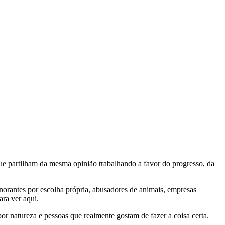
e partilham da mesma opinião trabalhando a favor do progresso, da
gnorantes por escolha própria, abusadores de animais, empresas
ra ver aqui.
por natureza e pessoas que realmente gostam de fazer a coisa certa.