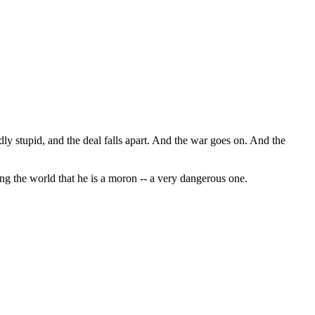
ly stupid, and the deal falls apart. And the war goes on. And the
ding the world that he is a moron -- a very dangerous one.