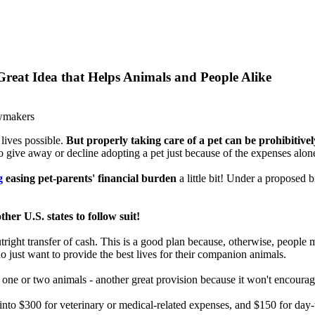
Great Idea that Helps Animals and People Alike
awmakers
lives possible.
But properly taking care of a pet can be prohibitive
to give away or decline adopting a pet just because of the expenses alon
g
easing pet-parents' financial burden
a little bit! Under a proposed b
ther U.S. states to follow suit!
outright transfer of cash. This is a good plan because, otherwise, people 
o just want to provide the best lives for their companion animals.
r one or two animals - another great provision because it won't encourag
into $300 for veterinary or medical-related expenses, and $150 for day-to-