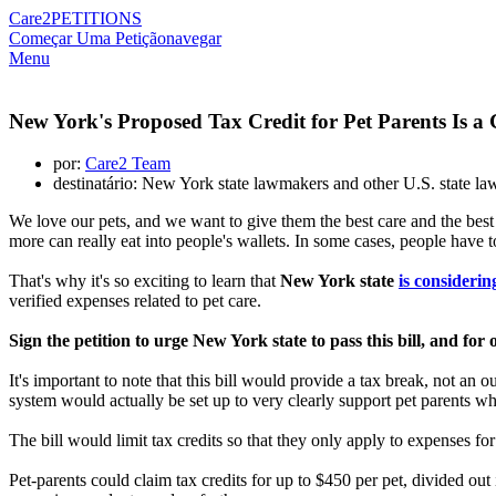
Care2
PETITIONS
Começar Uma Petição
navegar
Menu
New York's Proposed Tax Credit for Pet Parents Is a 
por:
Care2 Team
destinatário: New York state lawmakers and other U.S. state l
We love our pets, and we want to give them the best care and the best 
more can really eat into people's wallets. In some cases, people have 
That's why it's so exciting to learn that
New York state
is considerin
verified expenses related to pet care.
Sign the petition to urge New York state to pass this bill, and for o
It's important to note that this bill would provide a tax break, not an 
system would actually be set up to very clearly support pet parents wh
The bill would limit tax credits so that they only apply to expenses fo
Pet-parents could claim tax credits for up to $450 per pet, divided out 