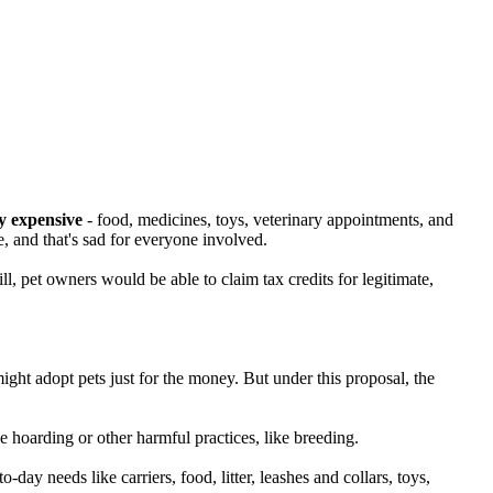
ly expensive
- food, medicines, toys, veterinary appointments, and
e, and that's sad for everyone involved.
ill, pet owners would be able to claim tax credits for legitimate,
might adopt pets just for the money. But under this proposal, the
e hoarding or other harmful practices, like breeding.
day needs like carriers, food, litter, leashes and collars, toys,