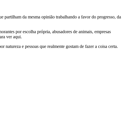
e partilham da mesma opinião trabalhando a favor do progresso, da
gnorantes por escolha própria, abusadores de animais, empresas
ra ver aqui.
por natureza e pessoas que realmente gostam de fazer a coisa certa.