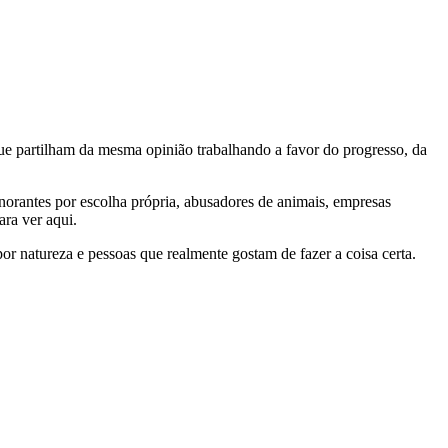
e partilham da mesma opinião trabalhando a favor do progresso, da
gnorantes por escolha própria, abusadores de animais, empresas
ra ver aqui.
por natureza e pessoas que realmente gostam de fazer a coisa certa.