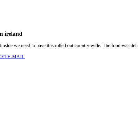
n ireland
insloe we need to have this rolled out country wide. The food was deli
EET
E-MAIL