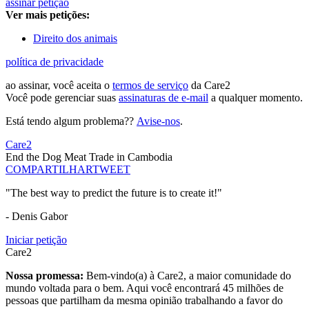
assinar petição
Ver mais petições:
Direito dos animais
política de privacidade
ao assinar, você aceita o
termos de serviço
da Care2
Você pode gerenciar suas
assinaturas de e-mail
a qualquer momento.
Está tendo algum problema??
Avise-nos
.
Care2
End the Dog Meat Trade in Cambodia
COMPARTILHAR
TWEET
"The best way to predict the future is to create it!"
- Denis Gabor
Iniciar petição
Care2
Nossa promessa:
Bem-vindo(a) à Care2, a maior comunidade do
mundo voltada para o bem. Aqui você encontrará 45 milhões de
pessoas que partilham da mesma opinião trabalhando a favor do