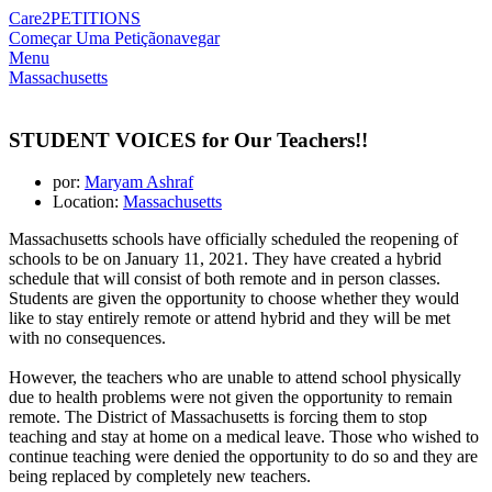
Care2
PETITIONS
Começar Uma Petição
navegar
Menu
Massachusetts
STUDENT VOICES for Our Teachers!!
por:
Maryam Ashraf
Location:
Massachusetts
Massachusetts schools have officially scheduled the reopening of
schools to be on January 11, 2021. They have created a hybrid
schedule that will consist of both remote and in person classes.
Students are given the opportunity to choose whether they would
like to stay entirely remote or attend hybrid and they will be met
with no consequences.
However, the teachers who are unable to attend school physically
due to health problems were not given the opportunity to remain
remote. The District of Massachusetts is forcing them to stop
teaching and stay at home on a medical leave. Those who wished to
continue teaching were denied the opportunity to do so and they are
being replaced by completely new teachers.