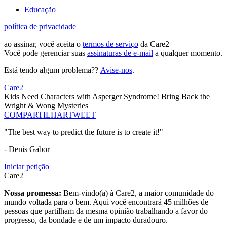
Educação
política de privacidade
ao assinar, você aceita o
termos de serviço
da Care2
Você pode gerenciar suas
assinaturas de e-mail
a qualquer momento.
Está tendo algum problema??
Avise-nos
.
Care2
Kids Need Characters with Asperger Syndrome! Bring Back the
Wright & Wong Mysteries
COMPARTILHAR
TWEET
"The best way to predict the future is to create it!"
- Denis Gabor
Iniciar petição
Care2
Nossa promessa:
Bem-vindo(a) à Care2, a maior comunidade do
mundo voltada para o bem. Aqui você encontrará 45 milhões de
pessoas que partilham da mesma opinião trabalhando a favor do
progresso, da bondade e de um impacto duradouro.