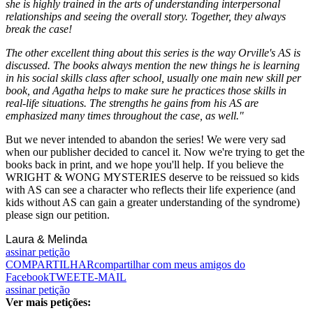
she is highly trained in the arts of understanding interpersonal
relationships and seeing the overall story. Together, they always
break the case!
The other excellent thing about this series is the way Orville's AS is
discussed. The books always mention the new things he is learning
in his social skills class after school, usually one main new skill per
book, and Agatha helps to make sure he practices those skills in
real-life situations. The strengths he gains from his AS are
emphasized many times throughout the case, as well."
But we never intended to abandon the series! We were very sad
when our publisher decided to cancel it. Now we're trying to get the
books back in print, and we hope you'll help. If you believe the
WRIGHT & WONG MYSTERIES deserve to be reissued so kids
with AS can see a character who reflects their life experience (and
kids without AS can gain a greater understanding of the syndrome)
please sign our petition.
Laura & Melinda
assinar petição
COMPARTILHAR
compartilhar com meus amigos do
Facebook
TWEET
E-MAIL
assinar petição
Ver mais petições: