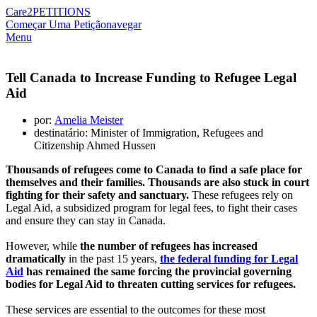
Care2
PETITIONS
Começar Uma Petição
navegar
Menu
Tell Canada to Increase Funding to Refugee Legal
Aid
por:
Amelia Meister
destinatário: Minister of Immigration, Refugees and
Citizenship Ahmed Hussen
Thousands of refugees come to Canada to find a safe place for
themselves and their families. Thousands are also stuck in court
fighting for their safety and sanctuary.
These refugees rely on
Legal Aid, a subsidized program for legal fees, to fight their cases
and ensure they can stay in Canada.
However, while
the number of refugees has increased
dramatically
in the past 15 years,
the federal funding for Legal
Aid
has remained the same forcing the provincial governing
bodies for Legal Aid to threaten cutting services for refugees.
These services are essential to the outcomes for these most