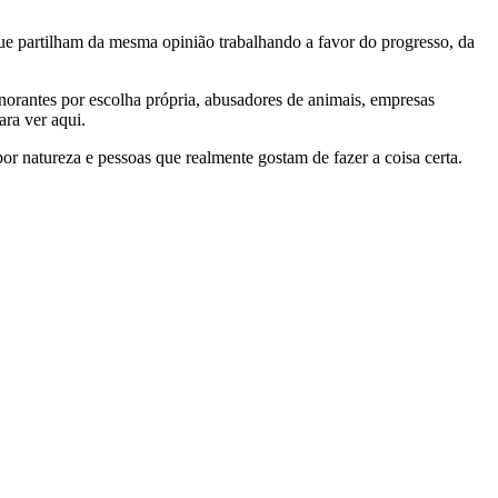
e partilham da mesma opinião trabalhando a favor do progresso, da
gnorantes por escolha própria, abusadores de animais, empresas
ra ver aqui.
por natureza e pessoas que realmente gostam de fazer a coisa certa.