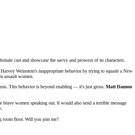
 female cast and showcase the savvy and prowess of its characters.
 Harvey Weinstein's inappropriate behavior by trying to squash a New
ven assault women.
is. This behavior is beyond enabling — it's just gross.
Matt Damon
the brave women speaking out. It would also send a terrible message
e.
g room floor. Will you join me?