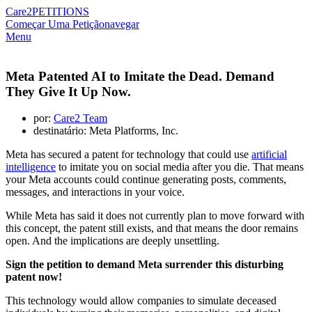
Care2
PETITIONS
Começar Uma Petição
navegar
Menu
Meta Patented AI to Imitate the Dead. Demand
They Give It Up Now.
por:
Care2 Team
destinatário: Meta Platforms, Inc.
Meta has secured a patent for technology that could use
artificial
intelligence
to imitate you on social media after you die. That means
your Meta accounts could continue generating posts, comments,
messages, and interactions in your voice.
While Meta has said it does not currently plan to move forward with
this concept, the patent still exists, and that means the door remains
open. And the implications are deeply unsettling.
Sign the petition to demand Meta surrender this disturbing
patent now!
This technology would allow companies to simulate deceased