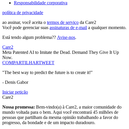
Responsabilidade corporativa
política de privacidade
ao assinar, você aceita o
termos de serviço
da Care2
Você pode gerenciar suas
assinaturas de e-mail
a qualquer momento.
Está tendo algum problema??
Avise-nos
.
Care2
Meta Patented AI to Imitate the Dead. Demand They Give It Up
Now.
COMPARTILHAR
TWEET
"The best way to predict the future is to create it!"
- Denis Gabor
Iniciar petição
Care2
Nossa promessa:
Bem-vindo(a) à Care2, a maior comunidade do
mundo voltada para o bem. Aqui você encontrará 45 milhões de
pessoas que partilham da mesma opinião trabalhando a favor do
progresso, da bondade e de um impacto duradouro.