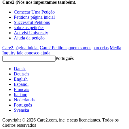
Care2 (Nós nos importamos também).
Começar Uma Petição
Petitions página inicial
Successful Petitions
sobre as petições
Activist University
Ajuda da petição
Care2 página inicial
Care2 Petitions
quem somos
parcerias
Media
Inquiry
fale conosco
ajuda
Português
Dansk
Deutsch
English
Español
Français
Italiano
Nederlands
Português
Svenska
Copyright © 2026 Care2.com, inc. e seus licenciantes. Todos os
direitos reservados