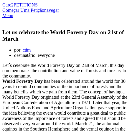
Care2
PETITIONS
Começar Uma Petição
navegar
Menu
Let us celebrate the World Forestry Day on 21st of
March
por:
ctim
destinatário: everyone
Let´s celebrate the World Forestry Day on 21st of March, this day
commemorates the contribution and value of forests and forestry to
the community.
World Forestry Day
has been celebrated around the world for 30
years to remind communities of the importance of forests and the
many benefits which we gain from them. The concept of having a
World Forestry Day originated at the 23rd General Assembly of the
European Confederation of Agriculture in 1971. Later that year, the
United Nations Food and Agriculture Organisation gave support to
the idea believing the event would contribute a great deal to public
awareness of the importance of forests and agreed that it should be
observed every year around the world. March 21, the autumnal
equinox in the Southern Hemisphere and the vernal equinox in the