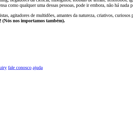
nsa como qualquer uma dessas pessoas, pode ir embora, não há nada pa
stas, agitadores de multidões, amantes da natureza, criativos, curiosos 
e2 (Nós nos importamos também).
uiry
fale conosco
ajuda