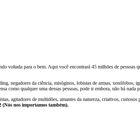
o voltada para o bem. Aqui você encontrará 45 milhões de pessoas qu
lling, negadores da ciência, misóginos, lobistas de armas, xenófobos, i
nsa como qualquer uma dessas pessoas, pode ir embora, não há nada pa
stas, agitadores de multidões, amantes da natureza, criativos, curiosos 
e2 (Nós nos importamos também).