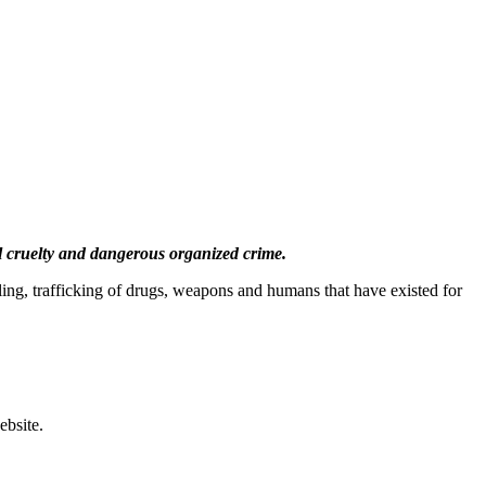
l cruelty and dangerous organized crime.
ling, trafficking of drugs, weapons and humans that have existed for
ebsite.