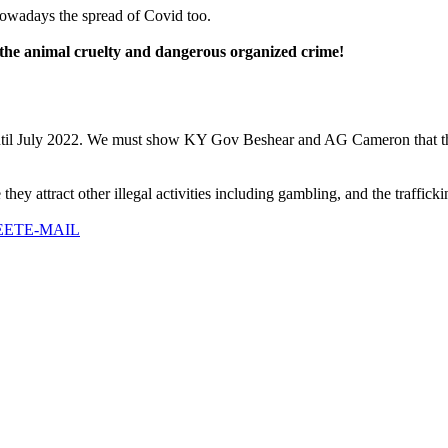
nowadays the spread of Covid too.
the animal cruelty and dangerous organized crime!
til July 2022. We must show KY Gov Beshear and AG Cameron that the 
they attract other illegal activities including gambling, and the traffic
EET
E-MAIL