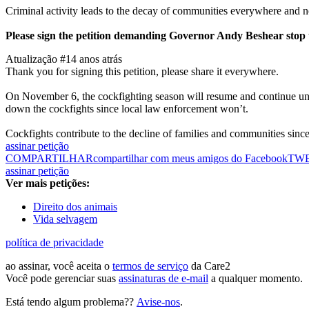
Criminal activity leads to the decay of communities everywhere and 
Please sign the petition demanding Governor Andy Beshear stop 
Atualização #1
4 anos atrás
Thank you for signing this petition, please share it everywhere.
On November 6, the cockfighting season will resume and continue un
down the cockfights since local law enforcement won’t.
Cockfights contribute to the decline of families and communities since 
assinar petição
COMPARTILHAR
compartilhar com meus amigos do Facebook
TW
assinar petição
Ver mais petições:
Direito dos animais
Vida selvagem
política de privacidade
ao assinar, você aceita o
termos de serviço
da Care2
Você pode gerenciar suas
assinaturas de e-mail
a qualquer momento.
Está tendo algum problema??
Avise-nos
.