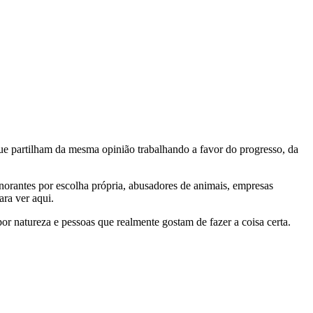
e partilham da mesma opinião trabalhando a favor do progresso, da
gnorantes por escolha própria, abusadores de animais, empresas
ra ver aqui.
por natureza e pessoas que realmente gostam de fazer a coisa certa.