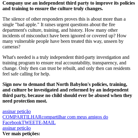
Company use an independent third party to improve its policies
and training to ensure the culture truly changes.
The silence of other responders proves this is about more than a
single "bad apple." It raises urgent questions about the fire
department's culture, training, and history. How many other
incidents of misconduct have been ignored or covered up? How
many vulnerable people have been treated this way, unseen by
cameras?
What's needed is a truly independent third-party investigation and
training program to ensure real accountability, transparency, and
change. Only then can trust be rebuilt, and only then can residents
feel safe calling for help.
Sign now to demand that North Babylon's policies, training,
and culture be investigated and reformed by an independent
third party, because no child should ever be abused when they
need protection most.
assinar petição
COMPARTILHAR
compartilhar com meus amigos do
Facebook
TWEET
E-MAIL
assinar petição
Ver mais petições: