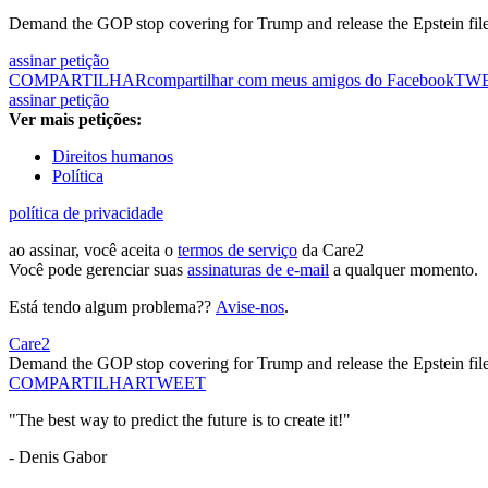
Demand the GOP stop covering for Trump and release the Epstein file
assinar petição
COMPARTILHAR
compartilhar com meus amigos do Facebook
TW
assinar petição
Ver mais petições:
Direitos humanos
Política
política de privacidade
ao assinar, você aceita o
termos de serviço
da Care2
Você pode gerenciar suas
assinaturas de e-mail
a qualquer momento.
Está tendo algum problema??
Avise-nos
.
Care2
Demand the GOP stop covering for Trump and release the Epstein file
COMPARTILHAR
TWEET
"The best way to predict the future is to create it!"
- Denis Gabor