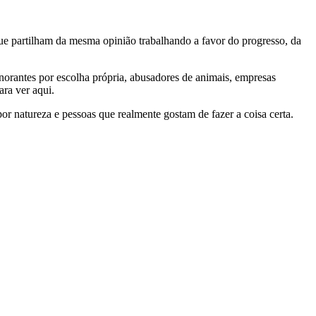
e partilham da mesma opinião trabalhando a favor do progresso, da
gnorantes por escolha própria, abusadores de animais, empresas
ra ver aqui.
por natureza e pessoas que realmente gostam de fazer a coisa certa.