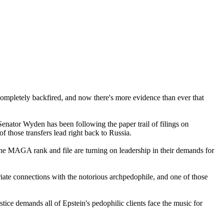
completely backfired, and now there's more evidence than ever that
nator Wyden has been following the paper trail of filings on
 those transfers lead right back to Russia.
the MAGA rank and file are turning on leadership in their demands for
ate connections with the notorious archpedophile, and one of those
stice demands all of Epstein's pedophilic clients face the music for