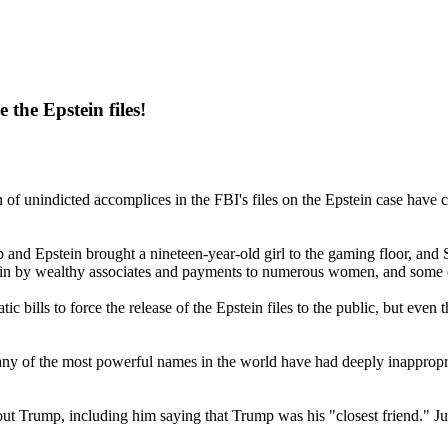
the Epstein files!
 of unindicted accomplices in the FBI's files on the Epstein case have 
Epstein brought a nineteen-year-old girl to the gaming floor, and Se
tein by wealthy associates and payments to numerous women, and some of
ls to force the release of the Epstein files to the public, but even 
ny of the most powerful names in the world have had deeply inappropri
bout Trump, including him saying that Trump was his "closest friend." Ju