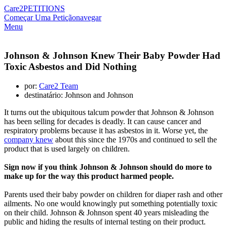
Care2
PETITIONS
Começar Uma Petição
navegar
Menu
Johnson & Johnson Knew Their Baby Powder Had
Toxic Asbestos and Did Nothing
por:
Care2 Team
destinatário: Johnson and Johnson
It turns out the ubiquitous talcum powder that Johnson &
Johnson
has been selling for decades is deadly. It can cause cancer and
respiratory problems because it has asbestos in it. Worse yet, the
company knew
about this since the 1970s and continued to sell the
product that is used largely on children.
Sign now if you think Johnson & Johnson should do more to
make up for the way this product harmed people.
Parents used their baby powder on children for diaper rash and other
ailments. No one would knowingly put something potentially toxic
on their child. Johnson & Johnson spent 40 years misleading the
public and hiding the results of internal testing on their product.