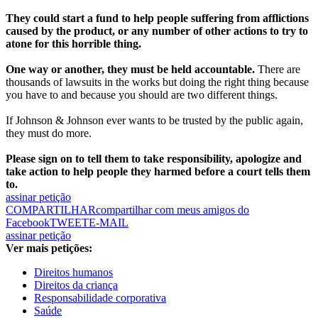
They could start a fund to help people suffering from afflictions
caused by the product, or any number of other actions to try to
atone for this horrible thing.
One way or another, they must be held accountable.
There are
thousands of lawsuits in the works but doing the right thing because
you have to and because you should are two different things.
If Johnson & Johnson ever wants to be trusted by the public again,
they must do more.
Please sign on to tell them to take responsibility, apologize and
take action to help people they harmed before a court tells them
to.
assinar petição
COMPARTILHAR
compartilhar com meus amigos do
Facebook
TWEET
E-MAIL
assinar petição
Ver mais petições:
Direitos humanos
Direitos da criança
Responsabilidade corporativa
Saúde