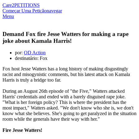
Care2
PETITIONS
Começar Uma Petição
navegar
Menu
Demand Fox fire Jesse Watters for making a rape
joke about Kamala Harris!
por:
OD Action
destinatário: Fox
Fox host Jesse Watters has a long history of making disgustingly
racist and misogynistic comments, but his latest attack on Kamala
Harris is truly a bridge too far.
During an August 26th episode of "the Five," Watters attacked
Harris' credentials and ended with a barely disguised rape joke.
"What is her foreign policy? This is where the president has the
most impact," Watters asked. "We don't know who she is, we don't
know what she believes. She's going to get paralyzed in the situation
room while the generals have their way with her."
Fire Jesse Watters!