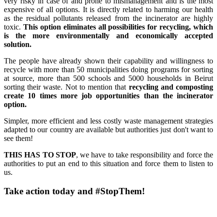
very risky in case of and prone to mismanagement and is the most
expensive of all options. It is directly related to harming our health
as the residual pollutants released from the incinerator are highly
toxic.
This option eliminates all possibilities for recycling, which
is the more environmentally and economically accepted
solution.
The people have already shown their capability and willingness to
recycle with more than 50 municipalities doing programs for sorting
at source, more than 500 schools and 5000 households in Beirut
sorting their waste. Not to mention that
recycling and composting
create 10 times more job opportunities than the incinerator
option.
Simpler, more efficient and less costly waste management strategies
adapted to our country are available but authorities just don't want to
see them!
THIS HAS TO STOP
, we have to take responsibility and force the
authorities to put an end to this situation and force them to listen to
us.
Take action today and #StopThem!