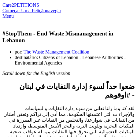
Care2
PETITIONS
Começar Uma Petição
navegar
Menu
#StopThem - End Waste Mismanagement in
Lebanon
por:
The Waste Management Coalition
destinatário: Citizens of Lebanon - Lebanese Authorities -
Environmental Agencies
Scroll down for the English version
ضعوا حداً لسوء إدارة النفايات في لبنان
اوقوهم
- #
لقد كنا وما زلنا نعاني من سوء إدارة النفايات والسياسات
والإجراءات التي اعتمدتها الحكومة، مما أدى إلى تراكم وتعفن أطنان
من النفايات في شوارعنا، والتخلص من النفايات غير المفرزة في
المكبات البحرية وتلويث التربة والبحر الأبيض المتوسط، وازدياد
المكبات العشوائية التي تحرق فيها النفايات مما له عواقب صحية