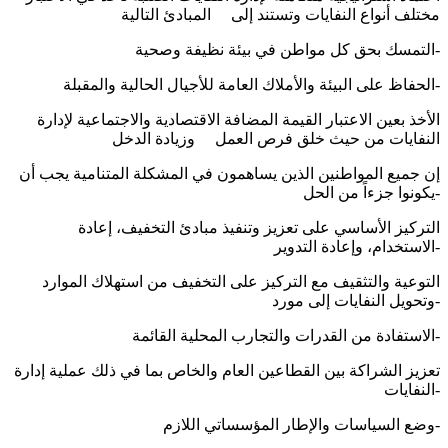
مختلف أنواع النفايات وتستند إلى المبادئ التالية
التمسك بحق كل مواطن في بيئة نظيفة وصحية-
الحفاظ على البيئة والأملاك العامة للأجيال الحالية والمقبلة-
الأخذ بعين الاعتبار القيمة المضافة الاقتصادية والاجتماعية لإدارة
النفايات من حيث خلق فرص العمل وزيادة الدخل
إن جميع المواطنين الذين يساهمون في المشكلة المتنامية يجب أن
يكونوا جزءاً من الحل-
الترکیز الأساسي علی تعزیز وتنفیذ مبادئ التخفيف، إعادة
الاستخدام، وإعادة التدوير-
التوعية والتثقيف مع التركيز على التخفيف من استهلاك الموارد
وتحويل النفايات إلى مورد-
الاستفادة من القدرات والتجارب المحلية القائمة-
تعزيز الشراكة بين القطاعين العام والخاص بما في ذلك عملية إدارة
النفايات-
وضع السیاسات والإطار المؤسساتي اللازم-