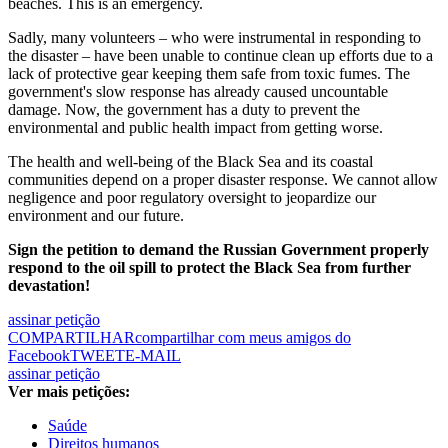
beaches. This is an emergency.
Sadly, many volunteers – who were instrumental in responding to
the disaster – have been unable to continue clean up efforts due to a
lack of protective gear keeping them safe from toxic fumes. The
government's slow response has already caused uncountable
damage. Now, the government has a duty to prevent the
environmental and public health impact from getting worse.
The health and well-being of the Black Sea and its coastal
communities depend on a proper disaster response. We cannot allow
negligence and poor regulatory oversight to jeopardize our
environment and our future.
Sign the petition to demand the Russian Government properly
respond to the oil spill to protect the Black Sea from further
devastation!
assinar petição
COMPARTILHAR
compartilhar com meus amigos do
Facebook
TWEET
E-MAIL
assinar petição
Ver mais petições:
Saúde
Direitos humanos