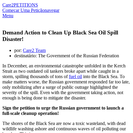
Care2
PETITIONS
Começar Uma Petição
navegar
Menu
Demand Action to Clean Up Black Sea Oil Spill
Disaster!
por:
Care2 Team
destinatário: The Government of the Russian Federation
In December, an environmental catastrophe unfolded in the Kerch
Strait as two outdated oil tankers broke apart while caught in a
storm, spilling thousands of tons of
fuel oil
into the Black Sea. To
make matters worse, the Russian government responded far too late,
only mobilizing after a surge of public outrage highlighted the
severity of the spill. Even with the government taking action, not
enough is being done to mitigate the disaster.
Sign the petition to urge the Russian government to launch a
full-scale cleanup operation!
The shores of the Black Sea are now a toxic wasteland, with dead
wildlife washing ashore and continuous waves of oil polluting our