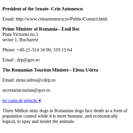
President of the Senate- Crin Antonescu
Email: http://www.crinantonescu.ro/Public/Contact.html
Prime Minister of Romania-- Emil Boc
Piata Victoriei no.1
sector 1, Bucharest
Phone: +40-21-314 34 00, 319 15 64
Email : drp@gov.ro
The Romanian Tourism Minister-- Elena Udrea
Email: elena.udrea@cdep.ro
secretariat.turism@gov.ro
ler carta de petição ▾
Three Million stray dogs in Romanian dogs face death as a form of
population control while it is more humane, and economically
logical, to spay and neuter the animals.