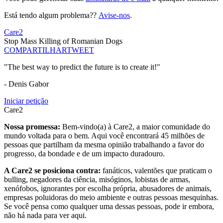
Está tendo algum problema??
Avise-nos
.
Care2
Stop Mass Killing of Romanian Dogs
COMPARTILHAR
TWEET
"The best way to predict the future is to create it!"
- Denis Gabor
Iniciar petição
Care2
Nossa promessa:
Bem-vindo(a) à Care2, a maior comunidade do
mundo voltada para o bem. Aqui você encontrará 45 milhões de
pessoas que partilham da mesma opinião trabalhando a favor do
progresso, da bondade e de um impacto duradouro.
A Care2 se posiciona contra:
fanáticos, valentões que praticam o
bulling, negadores da ciência, misóginos, lobistas de armas,
xenófobos, ignorantes por escolha própria, abusadores de animais,
empresas poluidoras do meio ambiente e outras pessoas mesquinhas.
Se você pensa como qualquer uma dessas pessoas, pode ir embora,
não há nada para ver aqui.