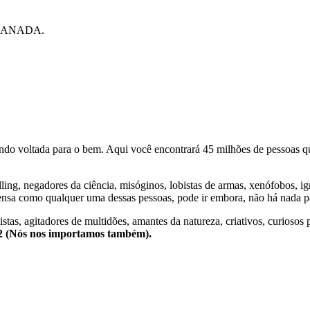
CANADA.
o voltada para o bem. Aqui você encontrará 45 milhões de pessoas qu
lling, negadores da ciência, misóginos, lobistas de armas, xenófobos, i
nsa como qualquer uma dessas pessoas, pode ir embora, não há nada pa
stas, agitadores de multidões, amantes da natureza, criativos, curiosos 
e2 (Nós nos importamos também).