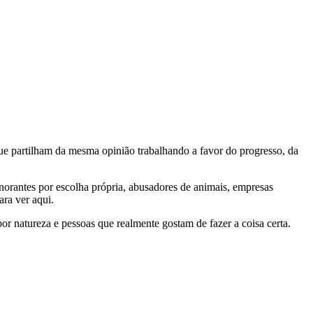
e partilham da mesma opinião trabalhando a favor do progresso, da
gnorantes por escolha própria, abusadores de animais, empresas
ra ver aqui.
por natureza e pessoas que realmente gostam de fazer a coisa certa.