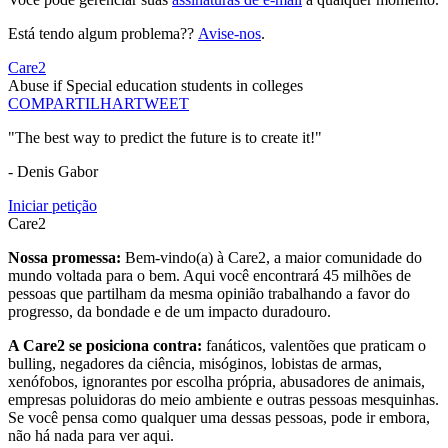
Está tendo algum problema??
Avise-nos
.
Care2
Abuse if Special education students in colleges
COMPARTILHAR
TWEET
"The best way to predict the future is to create it!"
- Denis Gabor
Iniciar petição
Care2
Nossa promessa:
Bem-vindo(a) à Care2, a maior comunidade do
mundo voltada para o bem. Aqui você encontrará 45 milhões de
pessoas que partilham da mesma opinião trabalhando a favor do
progresso, da bondade e de um impacto duradouro.
A Care2 se posiciona contra:
fanáticos, valentões que praticam o
bulling, negadores da ciência, misóginos, lobistas de armas,
xenófobos, ignorantes por escolha própria, abusadores de animais,
empresas poluidoras do meio ambiente e outras pessoas mesquinhas.
Se você pensa como qualquer uma dessas pessoas, pode ir embora,
não há nada para ver aqui.