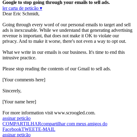
Google to stop going through your emails to sell ads.
ler carta de petição ▾
Dear Eric Schmidt,
Going through every word of our personal emails to target and sell
ads is inexcusable. While we understand that generating advertising
revenue is important, that does not make it OK to violate our
privacy. And to make it worse, there's not even a way to opt out.
What we write in our emails is our business. It's time to end this
intrusive practice.
Please stop reading the contents of our Gmail to sell ads.
[Your comments here]
Sincerely,
[Your name here]
For more information visit www.scroogled.com.
assinar petição
COMPARTILHAR
compartilhar com meus amigos do
Facebook
TWEET
E-MAIL
assinar petição