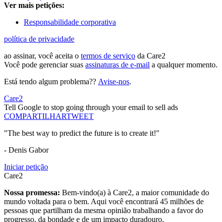
Ver mais petições:
Responsabilidade corporativa
política de privacidade
ao assinar, você aceita o
termos de serviço
da Care2
Você pode gerenciar suas
assinaturas de e-mail
a qualquer momento.
Está tendo algum problema??
Avise-nos
.
Care2
Tell Google to stop going through your email to sell ads
COMPARTILHAR
TWEET
"The best way to predict the future is to create it!"
- Denis Gabor
Iniciar petição
Care2
Nossa promessa:
Bem-vindo(a) à Care2, a maior comunidade do
mundo voltada para o bem. Aqui você encontrará 45 milhões de
pessoas que partilham da mesma opinião trabalhando a favor do
progresso, da bondade e de um impacto duradouro.