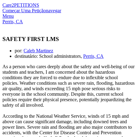
Care2
PETITIONS
Começar Uma Petição
navegar
Menu
Perris, CA
SAFETY FIRST LMS
por:
Caleb Martinez
destinatário: School administrators,
Perris, CA
As a person who cares deeply about the safety and well-being of our
students and teachers, I am concerned about the hazardous
conditions they are forced to endure due to inflexible school
policies. Weather conditions such as severe rain, flooding, hazardous
air quality, and winds exceeding 15 mph pose serious risks to
everyone in the school community. Despite this, current school
policies require their physical presence, potentially jeopardizing the
safety of all involved.
According to the National Weather Service, winds of 15 mph and
above can cause significant damage, including downed trees and
power lines. Severe rain and flooding are also major contributors to
accidents, with the Center for Disease Control and Prevention