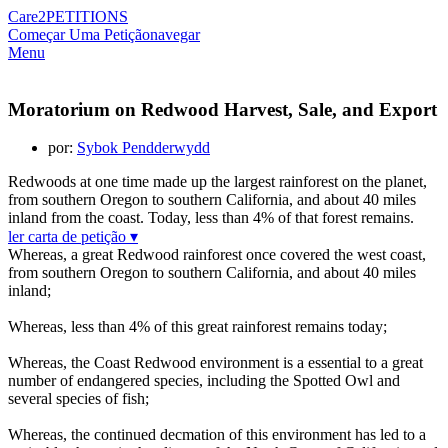
Care2
PETITIONS
Começar Uma Petição
navegar
Menu
Moratorium on Redwood Harvest, Sale, and Export
por:
Sybok Pendderwydd
Redwoods at one time made up the largest rainforest on the planet,
from southern Oregon to southern California, and about 40 miles
inland from the coast. Today, less than 4% of that forest remains.
ler carta de petição ▾
Whereas, a great Redwood rainforest once covered the west coast,
from southern Oregon to southern California, and about 40 miles
inland;
Whereas, less than 4% of this great rainforest remains today;
Whereas, the Coast Redwood environment is a essential to a great
number of endangered species, including the Spotted Owl and
several species of fish;
Whereas, the continued decmation of this environment has led to a