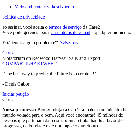
Meio ambiente e vida selvagem
política de privacidade
ao assinar, você aceita o
termos de serviço
da Care2
Você pode gerenciar suas
assinaturas de e-mail
a qualquer momento.
Está tendo algum problema??
Avise-nos
.
Care2
Moratorium on Redwood Harvest, Sale, and Export
COMPARTILHAR
TWEET
"The best way to predict the future is to create it!"
- Denis Gabor
Iniciar petição
Care2
Nossa promessa:
Bem-vindo(a) à Care2, a maior comunidade do
mundo voltada para o bem. Aqui você encontrará 45 milhões de
pessoas que partilham da mesma opinião trabalhando a favor do
progresso, da bondade e de um impacto duradouro.