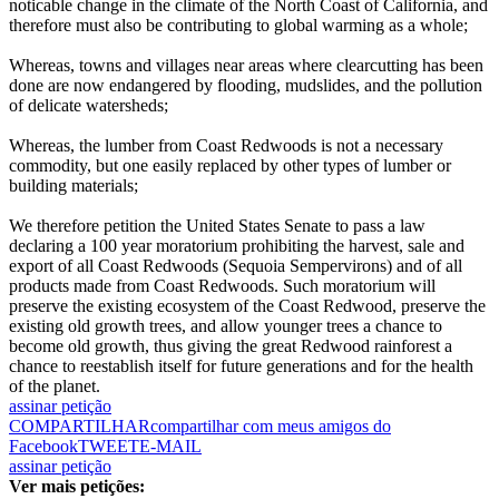
noticable change in the climate of the North Coast of California, and
therefore must also be contributing to global warming as a whole;
Whereas, towns and villages near areas where clearcutting has been
done are now endangered by flooding, mudslides, and the pollution
of delicate watersheds;
Whereas, the lumber from Coast Redwoods is not a necessary
commodity, but one easily replaced by other types of lumber or
building materials;
We therefore petition the United States Senate to pass a law
declaring a 100 year moratorium prohibiting the harvest, sale and
export of all Coast Redwoods (Sequoia Sempervirons) and of all
products made from Coast Redwoods. Such moratorium will
preserve the existing ecosystem of the Coast Redwood, preserve the
existing old growth trees, and allow younger trees a chance to
become old growth, thus giving the great Redwood rainforest a
chance to reestablish itself for future generations and for the health
of the planet.
assinar petição
COMPARTILHAR
compartilhar com meus amigos do
Facebook
TWEET
E-MAIL
assinar petição
Ver mais petições: