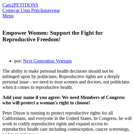
Care2
PETITIONS
Começar Uma Petição
navegar
Menu
Empower Women: Support the Fight for
Reproductive Freedom!
por:
Next Generation Veterans
The ability to make personal health decisions should not be
infringed upon by politicians. Reproductive rights are a deeply
personal issue - we need to trust women and doctors, not politicians
when it comes to reproductive health.
Add your name if you agree: We need Members of Congress
who will protect a woman's right to choose!
Peter Dixon is running to protect reproductive rights for all
Californians, and everyone in the United States. In Congress, he will
work to codify reproductive rights and expand access to
reproductive health care including contraception, cancer screenings,