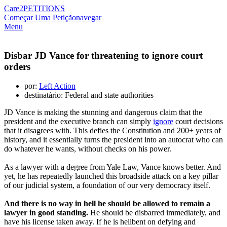
Care2
PETITIONS
Começar Uma Petição
navegar
Menu
Disbar JD Vance for threatening to ignore court
orders
por:
Left Action
destinatário: Federal and state authorities
JD Vance is making the stunning and dangerous claim that the
president and the executive branch can simply
ignore
court decisions
that it disagrees with. This defies the Constitution and 200+ years of
history, and it essentially turns the president into an autocrat who can
do whatever he wants, without checks on his power.
As a lawyer with a degree from Yale Law, Vance knows better. And
yet, he has repeatedly launched this broadside attack on a key pillar
of our judicial system, a foundation of our very democracy itself.
And there is no way in hell he should be allowed to remain a
lawyer in good standing.
He should be disbarred immediately, and
have his license taken away. If he is hellbent on defying and