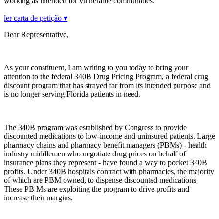
working as intended for vulnerable communities.
ler carta de petição ▾
Dear Representative,
As your constituent, I am writing to you today to bring your
attention to the federal 340B Drug Pricing Program, a federal drug
discount program that has strayed far from its intended purpose and
is no longer serving Florida patients in need.
The 340B program was established by Congress to provide
discounted medications to low-income and uninsured patients. Large
pharmacy chains and pharmacy benefit managers (PBMs) - health
industry middlemen who negotiate drug prices on behalf of
insurance plans they represent - have found a way to pocket 340B
profits. Under 340B hospitals contract with pharmacies, the majority
of which are PBM owned, to dispense discounted medications.
These PB Ms are exploiting the program to drive profits and
increase their margins.