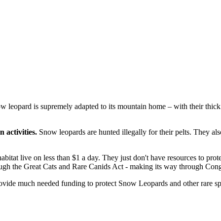
 leopard is supremely adapted to its mountain home – with their thick fur
 activities.
Snow leopards are hunted illegally for their pelts. They als
tat live on less than $1 a day. They just don't have resources to pro
ugh the Great Cats and Rare Canids Act - making its way through Cong
ovide much needed funding to protect Snow Leopards and other rare sp