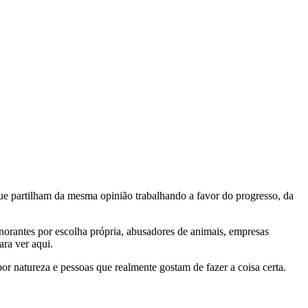
e partilham da mesma opinião trabalhando a favor do progresso, da
gnorantes por escolha própria, abusadores de animais, empresas
ra ver aqui.
por natureza e pessoas que realmente gostam de fazer a coisa certa.