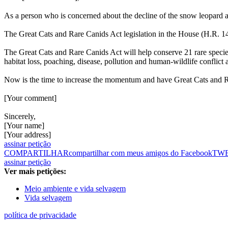
As a person who is concerned about the decline of the snow leopard a
The Great Cats and Rare Canids Act legislation in the House (H.R. 1464
The Great Cats and Rare Canids Act will help conserve 21 rare species
habitat loss, poaching, disease, pollution and human-wildlife conflict
Now is the time to increase the momentum and have Great Cats and Rar
[Your comment]
Sincerely,
[Your name]
[Your address]
assinar petição
COMPARTILHAR
compartilhar com meus amigos do Facebook
TW
assinar petição
Ver mais petições:
Meio ambiente e vida selvagem
Vida selvagem
política de privacidade