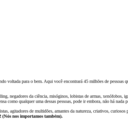
o voltada para o bem. Aqui você encontrará 45 milhões de pessoas qu
lling, negadores da ciência, misóginos, lobistas de armas, xenófobos, i
nsa como qualquer uma dessas pessoas, pode ir embora, não há nada pa
stas, agitadores de multidões, amantes da natureza, criativos, curiosos 
e2 (Nós nos importamos também).