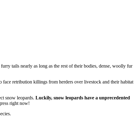
ry tails nearly as long as the rest of their bodies, dense, woolly fur
o face retribution killings from herders over livestock and their habitat
tect snow leopards.
Luckily, snow leopards have a unprecedented
ress right now!
ecies.