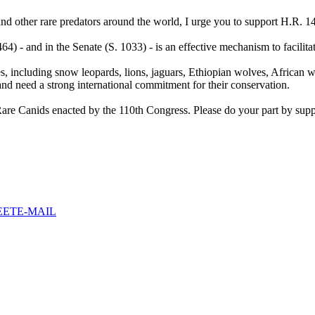
nd other rare predators around the world, I urge you to support H.R. 
) - and in the Senate (S. 1033) - is an effective mechanism to facilitat
, including snow leopards, lions, jaguars, Ethiopian wolves, African w
 and need a strong international commitment for their conservation.
e Canids enacted by the 110th Congress. Please do your part by suppor
EET
E-MAIL