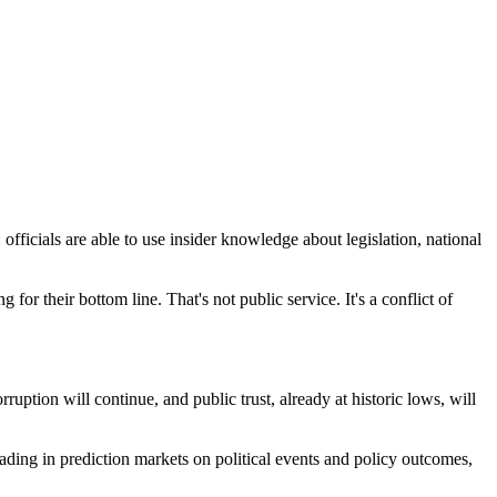
officials are able to use insider knowledge about legislation, national
for their bottom line. That's not public service. It's a conflict of
ption will continue, and public trust, already at historic lows, will
ing in prediction markets on political events and policy outcomes,