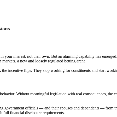
sions
n your interest, not their own. But an alarming capability has emerged: 
 markets, a new and loosely regulated betting arena.
 the incentive flips. They stop working for constituents and start working 
havior. Without meaningful legislation with real consequences, the corru
g government officials — and their spouses and dependents — from trad
h full financial disclosure requirements.