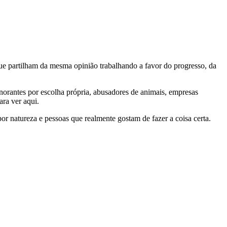
e partilham da mesma opinião trabalhando a favor do progresso, da
gnorantes por escolha própria, abusadores de animais, empresas
ra ver aqui.
por natureza e pessoas que realmente gostam de fazer a coisa certa.