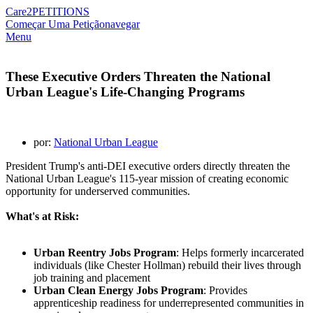
Care2
PETITIONS
Começar Uma Petição
navegar
Menu
These Executive Orders Threaten the National
Urban League's Life-Changing Programs
por:
National Urban League
President Trump's anti-DEI executive orders directly threaten the
National Urban League's 115-year mission of creating economic
opportunity for underserved communities.
What's at Risk:
Urban Reentry Jobs Program
: Helps formerly incarcerated
individuals (like Chester Hollman) rebuild their lives through
job training and placement
Urban Clean Energy Jobs Program
: Provides
apprenticeship readiness for underrepresented communities in