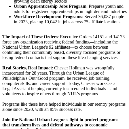
growing clean energy sectors
Urban Apprenticeship Jobs Program
: Prepares youth and
adults for registered apprenticeships in high-demand industries
Workforce Development Programs
: Served 36,087 people
in 2023, placing 10,042 in jobs across 75 affiliate locations
The Impact of These Orders
: Executive Orders 14151 and 14173
force any organization receiving federal funding—including the
National Urban League's 92 affiliates—to choose between
continuing their community based, diversity-focused programs or
losing federal contracts that support these life-changing services.
Real Stories, Real Impact
: Chester Hollman was wrongfully
incarcerated for 28 years. Through the Urban League of
Philadelphia's Out4Good program, he received job training,
computer skills, and career support. Today, Chester works as a
Legal Assistant helping currently incarcerated individuals—and
volunteers to inspire others through NUL's programs.
Programs like these have helped individuals in our reentry programs
alone since 2020, with an 85% success rate.
Join the National Urban League's fight to protect programs
that transform lives and defend pathways to economic