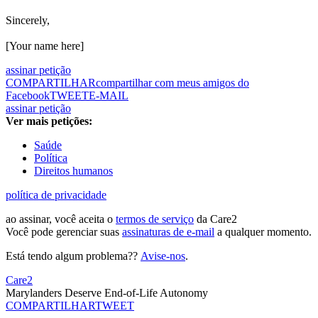
Sincerely,
[Your name here]
assinar petição
COMPARTILHAR
compartilhar com meus amigos do
Facebook
TWEET
E-MAIL
assinar petição
Ver mais petições:
Saúde
Política
Direitos humanos
política de privacidade
ao assinar, você aceita o
termos de serviço
da Care2
Você pode gerenciar suas
assinaturas de e-mail
a qualquer momento.
Está tendo algum problema??
Avise-nos
.
Care2
Marylanders Deserve End-of-Life Autonomy
COMPARTILHAR
TWEET