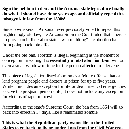
Sign the petition to demand the Arizona state legislature finally
do what it should have done years ago and officially repeal this
misogynistic law from the 1800s!
Since lawmakers in Arizona never previously voted to repeal this
frighteningly old law, the Arizona Supreme Court ruled that "there is
no provision in federal or state law prohibiting" the abortion ban
from going back into effect.
Under the old ban, abortion is illegal beginning at the moment of
conception - meaning it is
essentially a total abortion ban
, without
even a small window of time for the person affected to intervene.
This piece of legislation listed abortion as a felony offense that can
land pregnant people and doctors in prison for up to five years.
While it includes an exception for life-or-death medical emergencies
to save the pregnant person's life, it does not include any exception
for victims of rape or incest.
According to the state's Supreme Court, the ban from 1864 will go
back into effect in 14 days, like a reanimated zombie.
This is what the Republican party wants life in the United
States to go back to: living under laws from the Civil War era,