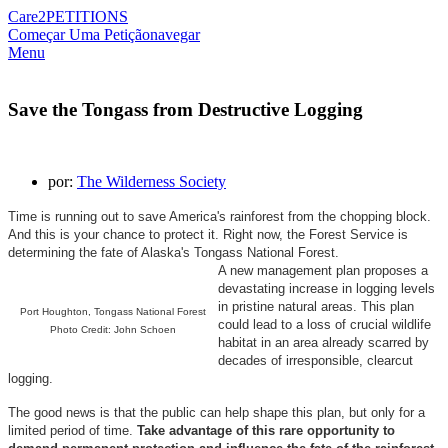
Care2
PETITIONS
Começar Uma Petição
navegar
Menu
Save the Tongass from Destructive Logging
por:
The Wilderness Society
Time is running out to save America's rainforest from the chopping block.
And this is your chance to protect it. Right now, the Forest Service is
determining the fate of Alaska's Tongass National Forest.
A new management plan proposes a
devastating increase in logging levels
in pristine natural areas. This plan
Port Houghton, Tongass National Forest
could lead to a loss of crucial wildlife
Photo Credit: John Schoen
habitat in an area already scarred by
decades of irresponsible, clearcut
logging.
The good news is that the public can help shape this plan, but only for a
limited period of time.
Take advantage of this rare opportunity to