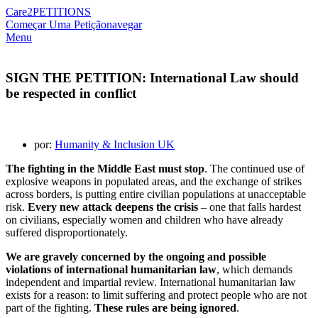
Care2
PETITIONS
Começar Uma Petição
navegar
Menu
SIGN THE PETITION: International Law should
be respected in conflict
por:
Humanity & Inclusion UK
The fighting in the Middle East must stop
. The continued use of
explosive weapons in populated areas, and the exchange of strikes
across borders, is putting entire civilian populations at unacceptable
risk.
Every new attack deepens the crisis
– one that falls hardest
on civilians, especially women and children who have already
suffered disproportionately.
We are gravely concerned by the ongoing and possible
violations of international humanitarian law
, which demands
independent and impartial review. International humanitarian law
exists for a reason: to limit suffering and protect people who are not
part of the fighting.
These rules are being ignored
.