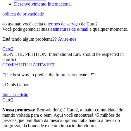
Desenvolvimento Internacional
política de privacidade
ao assinar, você aceita o
termos de serviço
da Care2
Você pode gerenciar suas
assinaturas de e-mail
a qualquer momento.
Está tendo algum problema??
Avise-nos
.
Care2
SIGN THE PETITION: International Law should be respected in
conflict
COMPARTILHAR
TWEET
"The best way to predict the future is to create it!"
- Denis Gabor
Iniciar petição
Care2
Nossa promessa:
Bem-vindo(a) à Care2, a maior comunidade do
mundo voltada para o bem. Aqui você encontrará 45 milhões de
pessoas que partilham da mesma opinião trabalhando a favor do
progresso, da bondade e de um impacto duradouro.