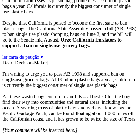
state until it addresses its plastic bag problem. At 19 billion plastic
bags a year, California is currently the biggest consumer of single-
use plastic bags.
Despite this, California is poised to become the first state to ban
plastic bags. The California State Assembly passed a bill (AB 1998)
to ban single-use plastic shopping bags on June 2, and the bill will
go to the Senate mid August.
Urge California legislators to
support a ban on single-use grocery bags.
ler carta de petição ▾
Dear [Decision-Maker],
I'm writing to urge you to pass AB 1998 and support a ban on
single-use grocery bags. At 19 billion plastic bags a year, California
is currently the biggest consumer of single-use plastic bags.
All these wasted bags end up in landfills -- at best. Often the bags
find their way into communities and natural areas, including the
ocean. A swirling mass of plastic bags and garbage, known as the
Pacific Garbage Patch, can be found floating about 1,000 miles off
the Californian coast, and it has grown to be twice the size of Texas.
[Your comment will be inserted here.]