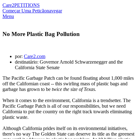
Care2
PETITIONS
Começar Uma Petição
navegar
Menu
No More Plastic Bag Pollution
por:
Care2.com
destinatário: Governor Arnold Schwarzenegger and the
California State Senate
The Pacific Garbage Patch can be found floating about 1,000 miles
off the Californian coast -- this swirling mass of plastic bags and
garbage has grown to be
twice the size of Texas.
When it comes to the environment, California is a trendsetter. The
Pacific Garbage Patch is all of our responsibilities, but we need
California to put the country on the right track towards eliminating
plastic waste.
Although California prides itself on its environmental initiatives,
there's no way The Golden State can deserve its title as the greenest