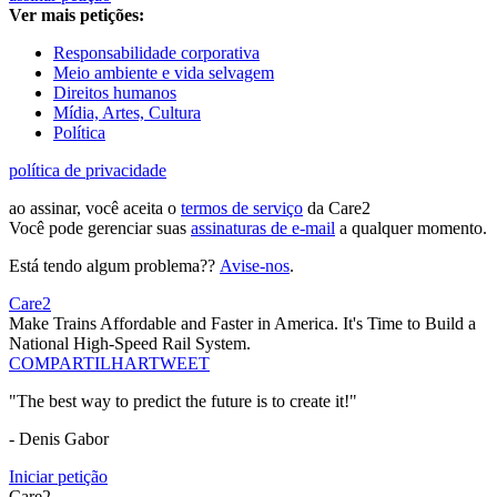
Ver mais petições:
Responsabilidade corporativa
Meio ambiente e vida selvagem
Direitos humanos
Mídia, Artes, Cultura
Política
política de privacidade
ao assinar, você aceita o
termos de serviço
da Care2
Você pode gerenciar suas
assinaturas de e-mail
a qualquer momento.
Está tendo algum problema??
Avise-nos
.
Care2
Make Trains Affordable and Faster in America. It's Time to Build a
National High-Speed Rail System.
COMPARTILHAR
TWEET
"The best way to predict the future is to create it!"
- Denis Gabor
Iniciar petição
Care2