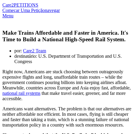
Care2
PETITIONS
Começar Uma Petição
navegar
Menu
Make Trains Affordable and Faster in America. It's
Time to Build a National High-Speed Rail System.
por:
Care2 Team
destinatário: U.S. Department of Transportation and U.S.
Congress
Right now, Americans are stuck choosing between outrageously
expensive flights and long, unaffordable train routes – while the
government continues pouring billions into keeping airlines afloat.
Meanwhile, countries across Europe and Asia enjoy fast, affordable,
national rail systems
that make travel easier, greener, and far more
accessible.
Americans want alternatives. The problem is that our alternatives are
neither affordable nor efficient. In most cases, flying is still cheaper
and faster than taking a train, which is a stunning failure of national
transportation policy in a country with such enormous resources.