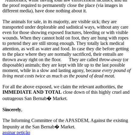
the proof required to permanently close the place (via images in
different media), have done nothing about it.
The animals for sale, in its majority, are visible sick; they are
transported under deplorable and sadistical ways, without any care
even for those showing exposed fractures, bleeding or with visible
wounds. When they cannot hold on foot, they are hung with ropes
to pretend they are still strong enough. They totally lack medical
attention, as well as water and food. In case they die before getting
to the place where they are normally sacrificed, their entrails are
thrown away right on the floor. They are called
throw-away
(or
disposable) animals; they are kept with life up to the last possible
moment, while in a slow and lasting agony, because
every pound of
living meat costs twice as much as the pound of dead meat.
For all the above exposed, we claim the relevant authorities, the
IMMEDIATE AND TOTAL
close down of this highly cruel and
outrageous San Bernab� Market.
Sincerely
,
The Informing Committee of the APASDEM, Against the existing
Impunity at the San Bernab� Market.
assinar petição