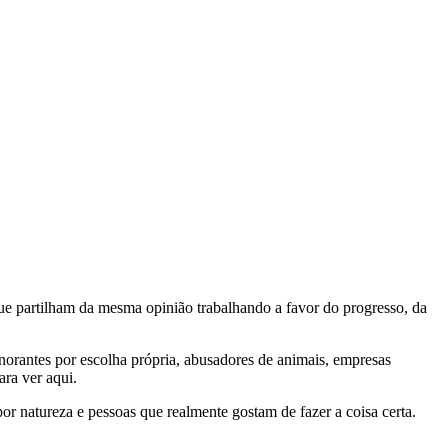
e partilham da mesma opinião trabalhando a favor do progresso, da
gnorantes por escolha própria, abusadores de animais, empresas
ra ver aqui.
por natureza e pessoas que realmente gostam de fazer a coisa certa.