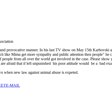
sociation
 and provocative manner. In his last TV show on May 15th Karbovski at
bitch like Mima get more sympathy and public attention then people" he 
f people from all over the world got involved in the case. Please show 
e afraid that if left unpunished his poor attitude would be a bad examp
two when new law against animal abuse is expeted.
EET
E-MAIL