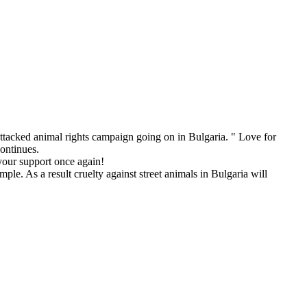
tacked animal rights campaign going on in Bulgaria. " Love for
continues.
your support once again!
le. As a result cruelty against street animals in Bulgaria will