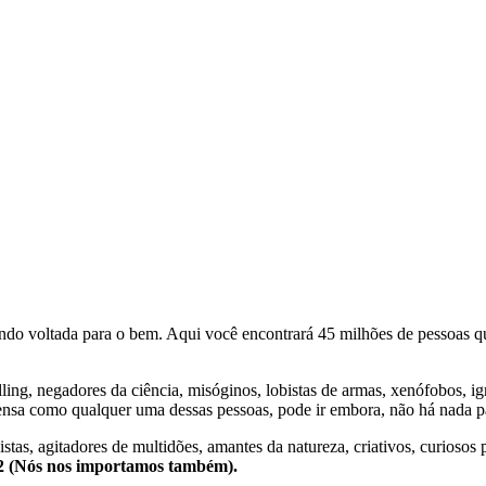
o voltada para o bem. Aqui você encontrará 45 milhões de pessoas qu
lling, negadores da ciência, misóginos, lobistas de armas, xenófobos, i
nsa como qualquer uma dessas pessoas, pode ir embora, não há nada pa
stas, agitadores de multidões, amantes da natureza, criativos, curiosos 
e2 (Nós nos importamos também).