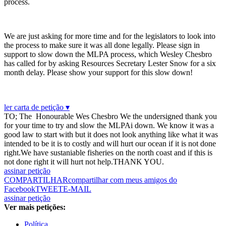
process.
We are just asking for more time and for the legislators to look into
the process to make sure it was all done legally. Please sign in
support to slow down the MLPA process, which Wesley Chesbro
has called for by asking Resources Secretary Lester Snow for a six
month delay. Please show your support for this slow down!
ler carta de petição ▾
TO; The Honourable Wes Chesbro We the undersigned thank you
for your time to try and slow the MLPAi down. We know it was a
good law to start with but it does not look anything like what it was
intended to be it is to costly and will hurt our ocean if it is not done
right.We have sustaniable fisheries on the north coast and if this is
not done right it will hurt not help.THANK YOU.
assinar petição
COMPARTILHAR
compartilhar com meus amigos do
Facebook
TWEET
E-MAIL
assinar petição
Ver mais petições:
Política