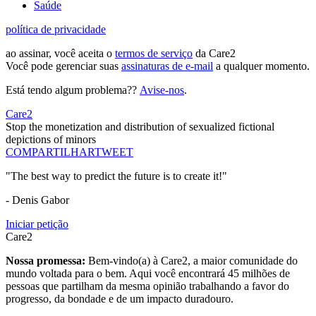
Saúde
política de privacidade
ao assinar, você aceita o
termos de serviço
da Care2
Você pode gerenciar suas
assinaturas de e-mail
a qualquer momento.
Está tendo algum problema??
Avise-nos
.
Care2
Stop the monetization and distribution of sexualized fictional
depictions of minors
COMPARTILHAR
TWEET
"The best way to predict the future is to create it!"
- Denis Gabor
Iniciar petição
Care2
Nossa promessa:
Bem-vindo(a) à Care2, a maior comunidade do
mundo voltada para o bem. Aqui você encontrará 45 milhões de
pessoas que partilham da mesma opinião trabalhando a favor do
progresso, da bondade e de um impacto duradouro.