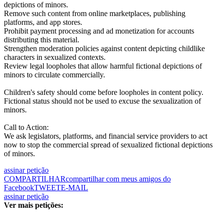
depictions of minors.
Remove such content from online marketplaces, publishing
platforms, and app stores.
Prohibit payment processing and ad monetization for accounts
distributing this material.
Strengthen moderation policies against content depicting childlike
characters in sexualized contexts.
Review legal loopholes that allow harmful fictional depictions of
minors to circulate commercially.
Children's safety should come before loopholes in content policy.
Fictional status should not be used to excuse the sexualization of
minors.
Call to Action:
We ask legislators, platforms, and financial service providers to act
now to stop the commercial spread of sexualized fictional depictions
of minors.
assinar petição
COMPARTILHAR
compartilhar com meus amigos do
Facebook
TWEET
E-MAIL
assinar petição
Ver mais petições: