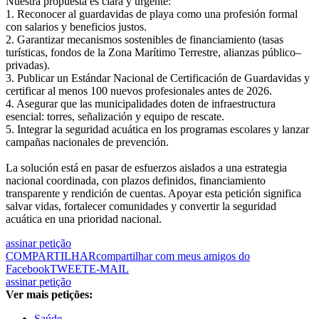
Nuestra propuesta es clara y urgente:
1. Reconocer al guardavidas de playa como una profesión formal
con salarios y beneficios justos.
2. Garantizar mecanismos sostenibles de financiamiento (tasas
turísticas, fondos de la Zona Marítimo Terrestre, alianzas público–
privadas).
3. Publicar un Estándar Nacional de Certificación de Guardavidas y
certificar al menos 100 nuevos profesionales antes de 2026.
4. Asegurar que las municipalidades doten de infraestructura
esencial: torres, señalización y equipo de rescate.
5. Integrar la seguridad acuática en los programas escolares y lanzar
campañas nacionales de prevención.
La solución está en pasar de esfuerzos aislados a una estrategia
nacional coordinada, con plazos definidos, financiamiento
transparente y rendición de cuentas. Apoyar esta petición significa
salvar vidas, fortalecer comunidades y convertir la seguridad
acuática en una prioridad nacional.
assinar petição
COMPARTILHAR
compartilhar com meus amigos do
Facebook
TWEET
E-MAIL
assinar petição
Ver mais petições:
Saúde