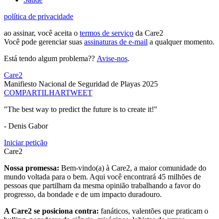
política de privacidade
ao assinar, você aceita o
termos de serviço
da Care2
Você pode gerenciar suas
assinaturas de e-mail
a qualquer momento.
Está tendo algum problema??
Avise-nos
.
Care2
Manifiesto Nacional de Seguridad de Playas 2025
COMPARTILHAR
TWEET
"The best way to predict the future is to create it!"
- Denis Gabor
Iniciar petição
Care2
Nossa promessa:
Bem-vindo(a) à Care2, a maior comunidade do
mundo voltada para o bem. Aqui você encontrará 45 milhões de
pessoas que partilham da mesma opinião trabalhando a favor do
progresso, da bondade e de um impacto duradouro.
A Care2 se posiciona contra:
fanáticos, valentões que praticam o