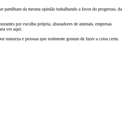
e partilham da mesma opinião trabalhando a favor do progresso, da
gnorantes por escolha própria, abusadores de animais, empresas
ra ver aqui.
por natureza e pessoas que realmente gostam de fazer a coisa certa.