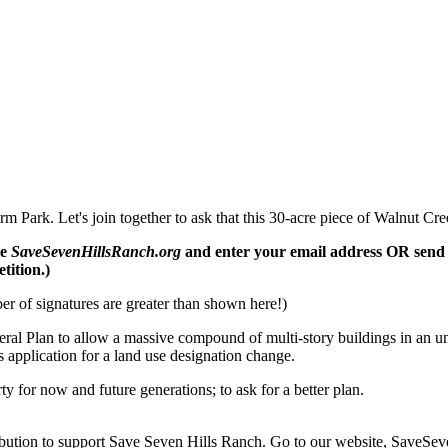
 Park. Let's join together to ask that this 30-acre piece of Walnut Cr
te
SaveSevenHillsRanch.org
and enter your email address OR send
tition.)
er of signatures are greater than shown here!)
eral Plan to allow a massive compound of multi-story buildings in an u
 application for a land use designation change.
rty for now and future generations; to ask for a better plan.
ution to support Save Seven Hills Ranch. Go to our website, SaveSeven