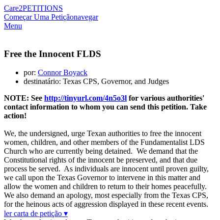
Care2
PETITIONS
Começar Uma Petição
navegar
Menu
Free the Innocent FLDS
por:
Connor Boyack
destinatário: Texas CPS, Governor, and Judges
NOTE: See
http://tinyurl.com/4n5o3l
for various authorities'
contact information to whom you can send this petition. Take
action!
We, the undersigned, urge Texan authorities to free the innocent
women, children, and other members of the Fundamentalist LDS
Church who are currently being detained. We demand that the
Constitutional rights of the innocent be preserved, and that due
process be served. As individuals are innocent until proven guilty,
we call upon the Texas Governor to intervene in this matter and
allow the women and children to return to their homes peacefully.
We also demand an apology, most especially from the Texas CPS,
for the heinous acts of aggression displayed in these recent events.
ler carta de petição ▾