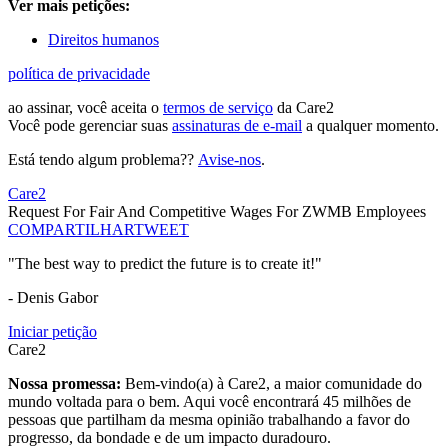
Ver mais petições:
Direitos humanos
política de privacidade
ao assinar, você aceita o
termos de serviço
da Care2
Você pode gerenciar suas
assinaturas de e-mail
a qualquer momento.
Está tendo algum problema??
Avise-nos
.
Care2
Request For Fair And Competitive Wages For ZWMB Employees
COMPARTILHAR
TWEET
"The best way to predict the future is to create it!"
- Denis Gabor
Iniciar petição
Care2
Nossa promessa:
Bem-vindo(a) à Care2, a maior comunidade do
mundo voltada para o bem. Aqui você encontrará 45 milhões de
pessoas que partilham da mesma opinião trabalhando a favor do
progresso, da bondade e de um impacto duradouro.