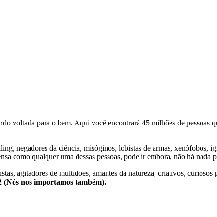
o voltada para o bem. Aqui você encontrará 45 milhões de pessoas qu
lling, negadores da ciência, misóginos, lobistas de armas, xenófobos, i
nsa como qualquer uma dessas pessoas, pode ir embora, não há nada pa
stas, agitadores de multidões, amantes da natureza, criativos, curiosos 
e2 (Nós nos importamos também).