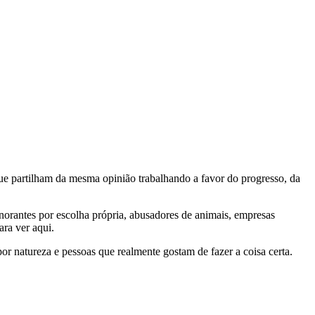
e partilham da mesma opinião trabalhando a favor do progresso, da
gnorantes por escolha própria, abusadores de animais, empresas
ra ver aqui.
por natureza e pessoas que realmente gostam de fazer a coisa certa.