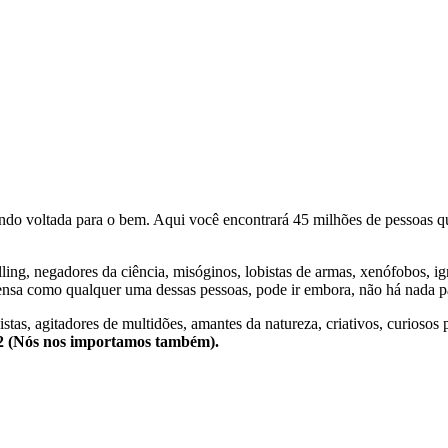
o voltada para o bem. Aqui você encontrará 45 milhões de pessoas qu
lling, negadores da ciência, misóginos, lobistas de armas, xenófobos, i
nsa como qualquer uma dessas pessoas, pode ir embora, não há nada pa
stas, agitadores de multidões, amantes da natureza, criativos, curiosos 
e2 (Nós nos importamos também).