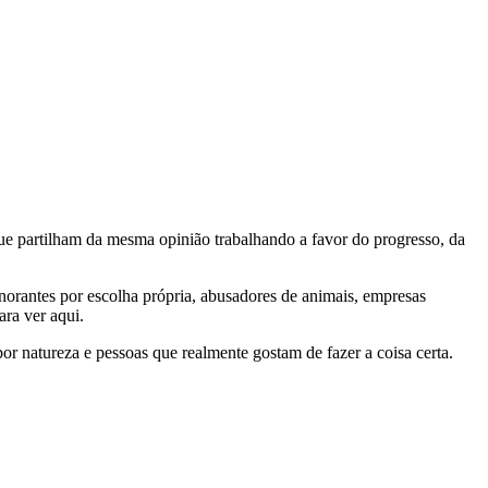
e partilham da mesma opinião trabalhando a favor do progresso, da
gnorantes por escolha própria, abusadores de animais, empresas
ra ver aqui.
por natureza e pessoas que realmente gostam de fazer a coisa certa.