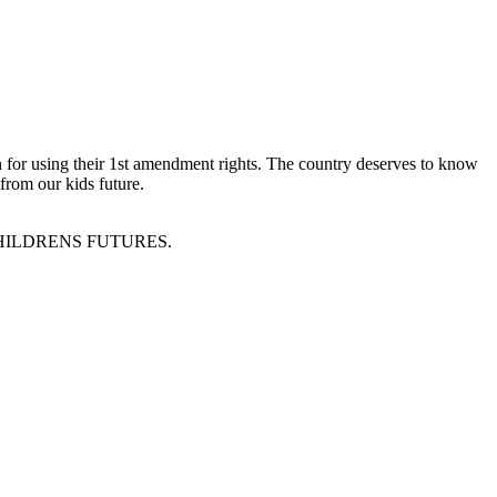
n for using their 1st amendment rights. The country deserves to know
from our kids future.
HILDRENS FUTURES.