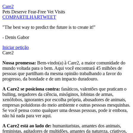
Care2
Pets Deserve Fear-Free Vet Visits
COMPARTILHAR
TWEET
"The best way to predict the future is to create it!"
- Denis Gabor
Iniciar petição
Care2
Nossa promessa:
Bem-vindo(a) à Care2, a maior comunidade do
mundo voltada para o bem. Aqui você encontrará 45 milhões de
pessoas que partilham da mesma opinião trabalhando a favor do
progresso, da bondade e de um impacto duradouro.
A Care2 se posiciona contra:
fanáticos, valentões que praticam o
bulling, negadores da ciência, misóginos, lobistas de armas,
xenófobos, ignorantes por escolha própria, abusadores de animais,
empresas poluidoras do meio ambiente e outras pessoas mesquinhas.
Se você pensa como qualquer uma dessas pessoas, pode ir embora,
não há nada para ver aqui.
A Care2 está ao lado de:
humanitaristas, amantes dos animais,
feministas, agitadores de multidões, amantes da natureza, criativos,